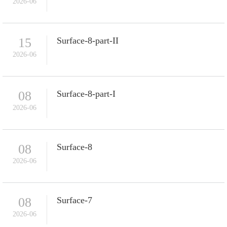
2026-06
15
Surface-8-part-II
2026-06
08
Surface-8-part-I
2026-06
08
Surface-8
2026-06
08
Surface-7
2026-06