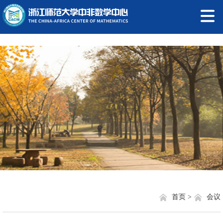
首页 >
会议